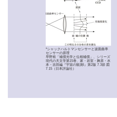
*シャックハルトマンセンサーと波面曲率
センサーの原理
早野裕「補償光学と位相補償」、シリーズ
現代の天文学第15巻、家・岩室・舞原・水
本・吉田編『宇宙の観測I』第2版 7.3節 図
7.15（日本評論社）