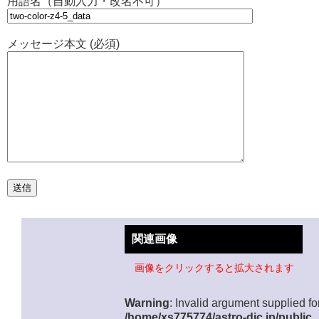
用語名（自動入力・改名不可）
メッセージ本文 (必須)
関連画像
画像をクリックすると拡大されます
Warning
: Invalid argument supplied for
/home/xs775774/astro-dic.jp/public