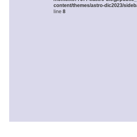
content/themes/astro-dic2023/sideb
line
8