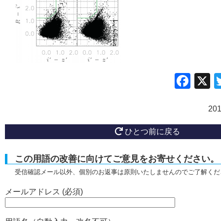
Fac
20
ひとつ前に戻る
この用語の改善に向けてご意見をお寄せください。
受信確認メール以外、個別のお返事は原則いたしませんのでご了解くだ
メールアドレス (必須)