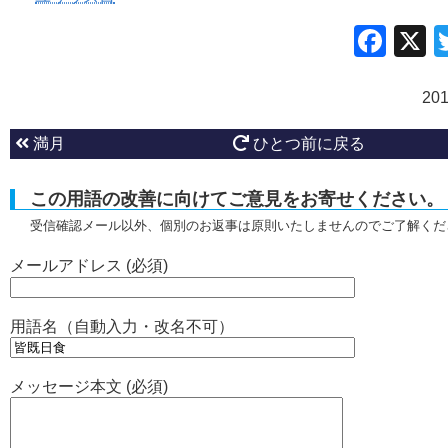
Fac
20
満月
ひとつ前に戻る
この用語の改善に向けてご意見をお寄せください。
受信確認メール以外、個別のお返事は原則いたしませんのでご了解くだ
メールアドレス (必須)
用語名（自動入力・改名不可）
メッセージ本文 (必須)