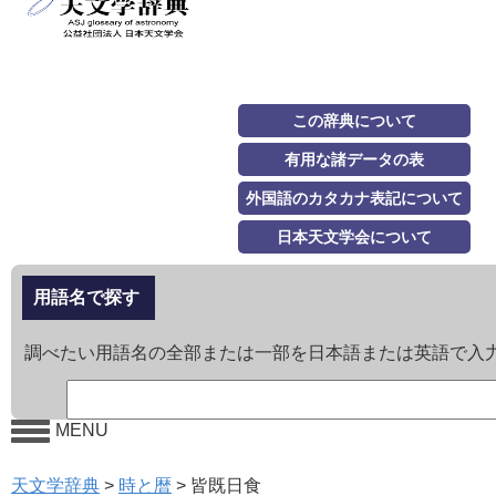
この辞典について
有用な諸データの表
外国語のカタカナ表記について
日本天文学会について
用語名で探す
調べたい用語名の全部または一部を日本語または英語で入
MENU
天文学辞典
>
時と暦
>
皆既日食