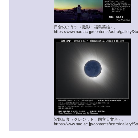
日食のようす（撮影：福島英雄）。
https://www.nao.ac.jp/contents/astro/gallery/
皆既日食（クレジット：国立天文台）。
https://www.nao.ac.jp/contents/astro/gallery/