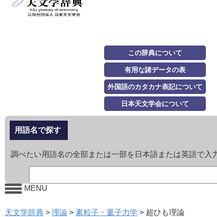
この辞典について
有用な諸データの表
外国語のカタカナ表記について
日本天文学会について
用語名で探す
調べたい用語名の全部または一部を日本語または英語で入
MENU
天文学辞典
>
理論
>
素粒子・量子力学
>
超ひも理論