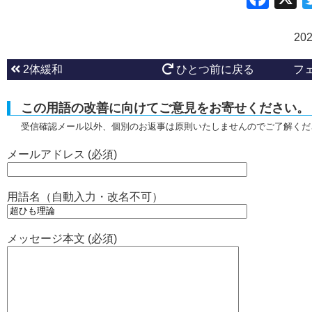
20
2体緩和
ひとつ前に戻る
フ
この用語の改善に向けてご意見をお寄せください。
受信確認メール以外、個別のお返事は原則いたしませんのでご了解くだ
メールアドレス (必須)
用語名（自動入力・改名不可）
メッセージ本文 (必須)