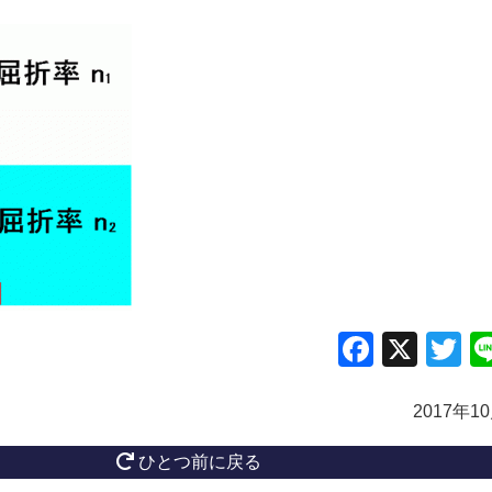
Facebo
X
Tw
2017年1
ひとつ前に戻る