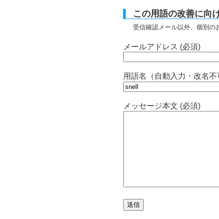
この用語の改善に向
受信確認メール以外、個別の
メールアドレス (必須)
用語名（自動入力・改名不
メッセージ本文 (必須)