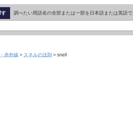
探す
調べたい用語名の全部または一部を日本語または英語で
・赤外線
>
スネルの法則
>
snell