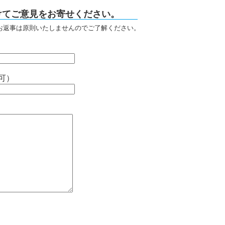
けてご意見をお寄せください。
お返事は原則いたしませんのでご了解ください。
可）