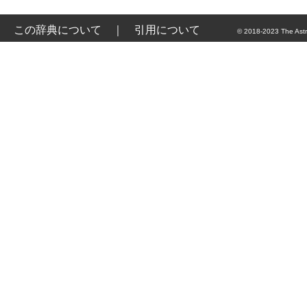
この辞典について
｜
引用について
© 2018-2023 The Astr