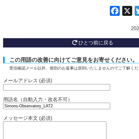
Fac
20
ひとつ前に戻る
この用語の改善に向けてご意見をお寄せください。
受信確認メール以外、個別のお返事は原則いたしませんのでご了解くだ
メールアドレス (必須)
用語名（自動入力・改名不可）
メッセージ本文 (必須)