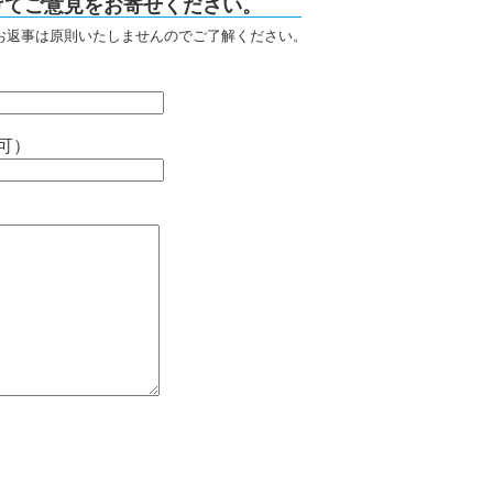
けてご意見をお寄せください。
お返事は原則いたしませんのでご了解ください。
可）