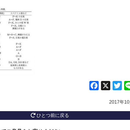
Facebo
X
Tw
2017年1
ひとつ前に戻る