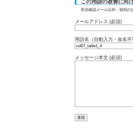
この用語の改善に向
受信確認メール以外、個別の
メールアドレス (必須)
用語名（自動入力・改名不
メッセージ本文 (必須)