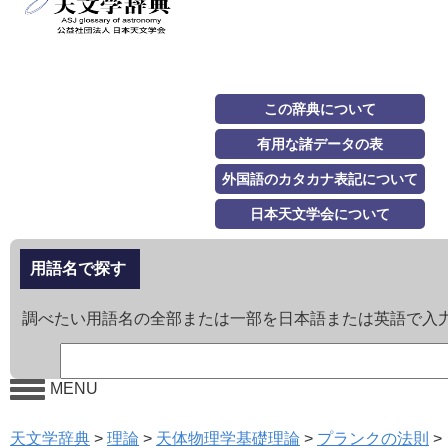
この辞典について
有用な諸データの表
外国語のカタカナ表記について
日本天文学会について
用語名で探す
調べたい用語名の全部または一部を日本語または英語で入
MENU
天文学辞典
>
理論
>
天体物理学基礎理論
>
プランクの法則
>