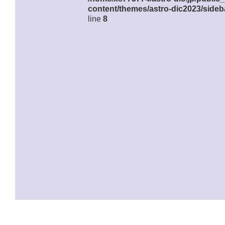
content/themes/astro-dic2023/sideb
line
8