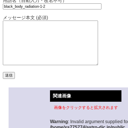
用語名（自動入力・改名不可）
メッセージ本文 (必須)
関連画像
画像をクリックすると拡大されます
Warning
: Invalid argument supplied for
/home/xs775774/astro-dic.jp/public