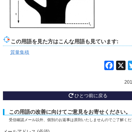
この用語を見た方はこんな用語も見ています:
質量集積
Fac
20
ひとつ前に戻る
この用語の改善に向けてご意見をお寄せください。
受信確認メール以外、個別のお返事は原則いたしませんのでご了解くだ
メールアドレス (必須)