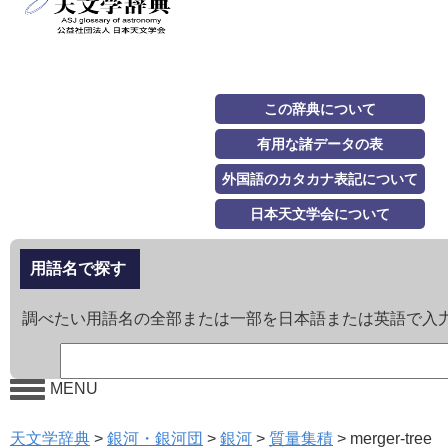
この辞典について
有用な諸データの表
外国語のカタカナ表記について
日本天文学会について
用語名で探す
調べたい用語名の全部または一部を日本語または英語で入
MENU
天文学辞典
>
銀河・銀河団
>
銀河
>
質量集積
>
merger-tree