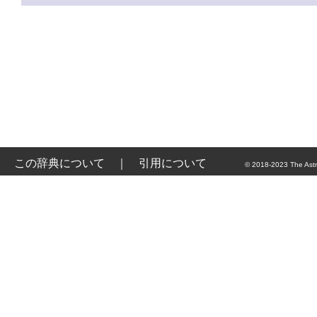
この辞典について
｜
引用について
© 2018-2023 The Astr