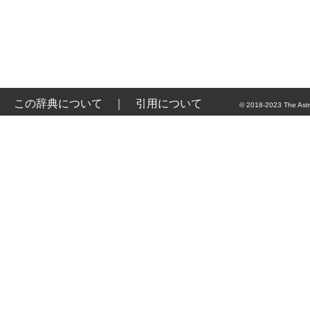
この辞典について
｜
引用について
© 2018-2023 The Astr