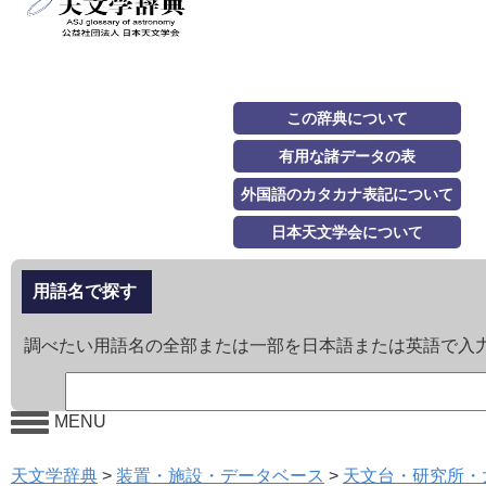
この辞典について
有用な諸データの表
外国語のカタカナ表記について
日本天文学会について
用語名で探す
調べたい用語名の全部または一部を日本語または英語で入
MENU
天文学辞典
>
装置・施設・データベース
>
天文台・研究所・