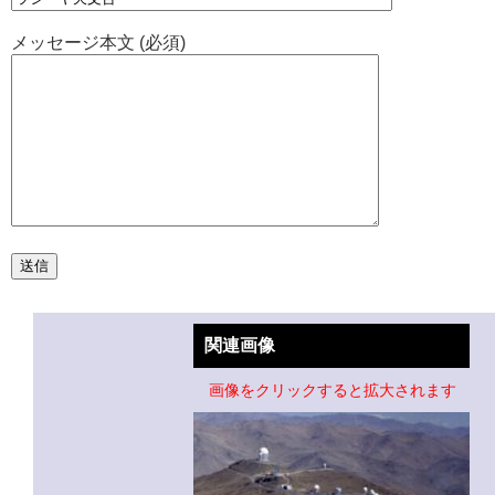
メッセージ本文 (必須)
関連画像
画像をクリックすると拡大されます