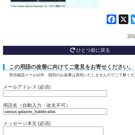
Fac
20
ひとつ前に戻る
この用語の改善に向けてご意見をお寄せください。
受信確認メール以外、個別のお返事は原則いたしませんのでご了解くだ
メールアドレス (必須)
用語名（自動入力・改名不可）
メッセージ本文 (必須)