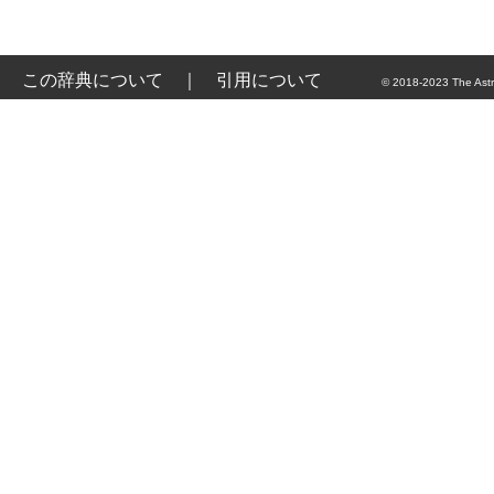
この辞典について
｜
引用について
© 2018-2023 The Astr