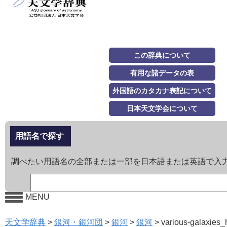
この辞典について
有用な諸データの表
外国語のカタカナ表記について
日本天文学会について
用語名で探す
調べたい用語名の全部または一部を日本語または英語で入
MENU
天文学辞典
>
銀河・銀河団
>
銀河
>
銀河
>
various-galaxies_