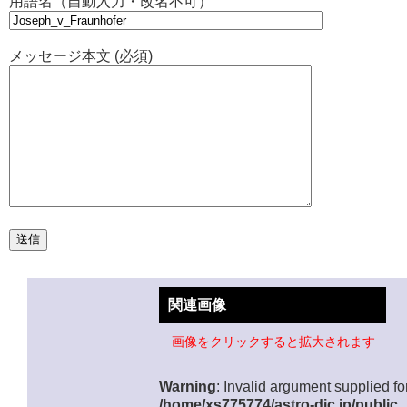
用語名（自動入力・改名不可）
メッセージ本文 (必須)
関連画像
画像をクリックすると拡大されます
Warning
: Invalid argument supplied for
/home/xs775774/astro-dic.jp/public