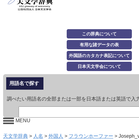
この辞典について
有用な諸データの表
外国語のカタカナ表記について
日本天文学会について
用語名で探す
調べたい用語名の全部または一部を日本語または英語で入
MENU
天文学辞典
>
人名
>
外国人
>
フラウンホーファー
>
Joseph_v