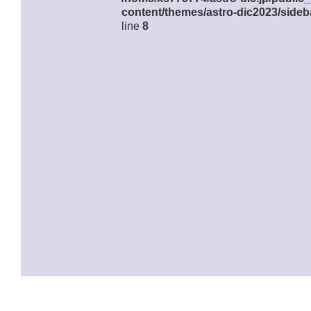
content/themes/astro-dic2023/sideb
line
8