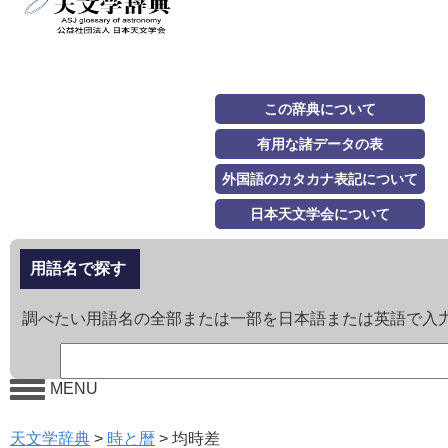
この辞典について
有用な諸データの表
外国語のカタカナ表記について
日本天文学会について
用語名で探す
調べたい用語名の全部または一部を日本語または英語で入
MENU
天文学辞典
>
時と暦
>
均時差