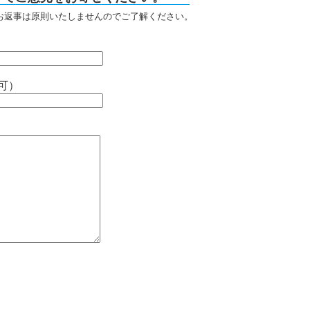
お返事は原則いたしませんのでご了解ください。
可）