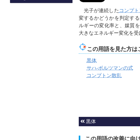
光子が連続した
コンプト
変するかどうかを判定する
ルギーの変化率と、媒質
大きなエネルギー変化を受
この用語を見た方は
黒体
サハ-ボルツマンの式
コンプトン散乱
黒体
この用語の改善に向