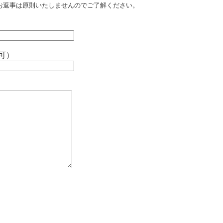
お返事は原則いたしませんのでご了解ください。
可）