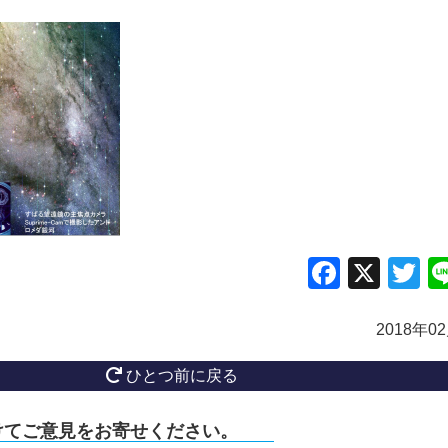
Facebo
X
Tw
2018年0
ひとつ前に戻る
けてご意見をお寄せください。