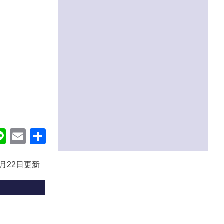
ok
itter
Line
Email
共
有
2月22日更新