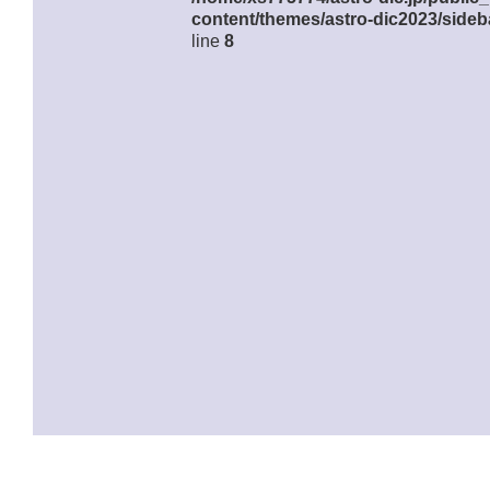
content/themes/astro-dic2023/sideb
line
8