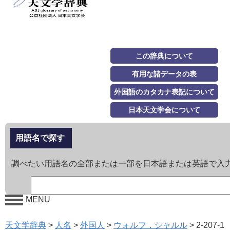
この辞典について
有用な諸データの表
外国語のカタカナ表記について
日本天文学会について
用語名で探す
調べたい用語名の全部または一部を日本語または英語で入
MENU
天文学辞典
>
人名
>
外国人
>
ウォルフ，シャルル
>
2-207-1