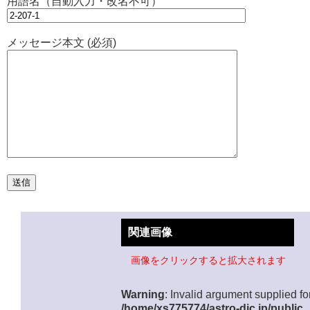
用語名（自動入力・改名不可）
メッセージ本文 (必須)
関連画像
画像をクリックすると拡大されます
Warning
: Invalid argument supplied for
/home/xs775774/astro-dic.jp/public