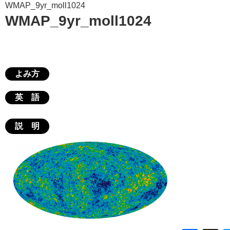
WMAP_9yr_moll1024
WMAP_9yr_moll1024
よみ方
英 語
説 明