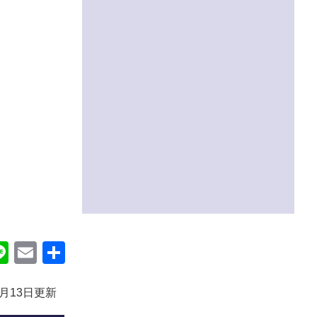
ok
itter
Line
Email
共
有
5月13日更新