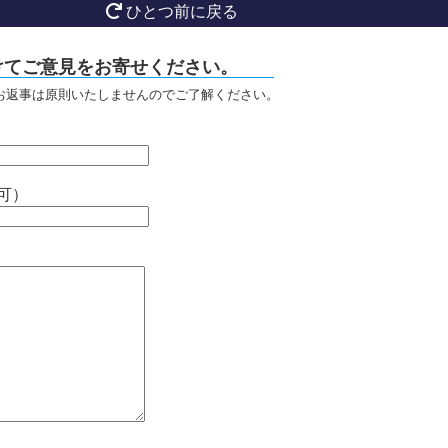
ひとつ前に戻る
けてご意見をお寄せください。
お返事は原則いたしませんのでご了解ください。
可）