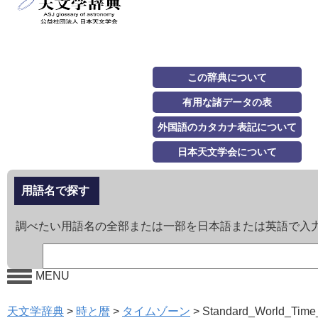
この辞典について
有用な諸データの表
外国語のカタカナ表記について
日本天文学会について
用語名で探す
調べたい用語名の全部または一部を日本語または英語で入
MENU
天文学辞典
>
時と暦
>
タイムゾーン
>
Standard_World_Time