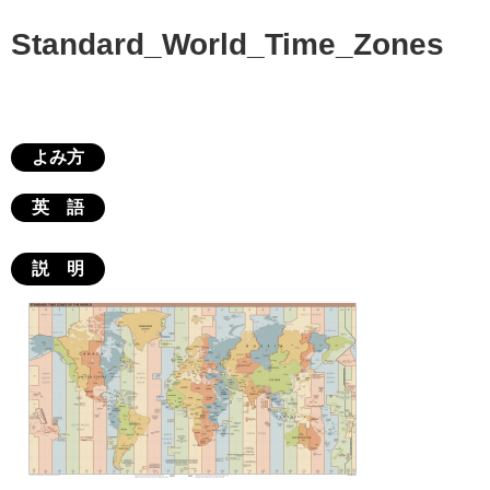
Standard_World_Time_Zones
よみ方
英 語
説 明