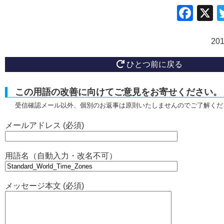
Fac
20
ひとつ前に戻る
この用語の改善に向けてご意見をお寄せください。
受信確認メール以外、個別のお返事は原則いたしませんのでご了解くだ
メールアドレス (必須)
用語名（自動入力・改名不可）
メッセージ本文 (必須)