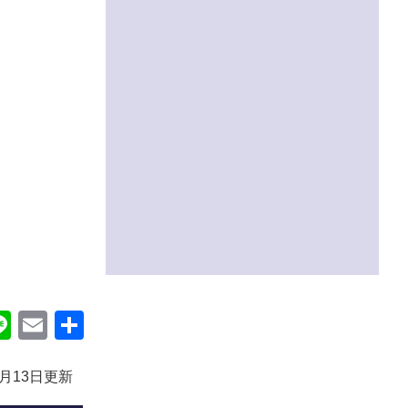
ok
itter
Line
Email
共
有
4月13日更新