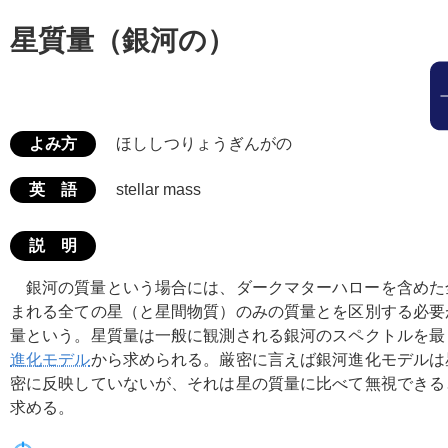
星質量（銀河の）
よみ方
ほししつりょうぎんがの
英 語
stellar mass
説 明
銀河の質量という場合には、ダークマターハローを含めた
まれる全ての星（と星間物質）のみの質量とを区別する必要
量という。星質量は一般に観測される銀河のスペクトルを最
進化モデル
から求められる。厳密に言えば銀河進化モデルは
密に反映していないが、それは星の質量に比べて無視できる
求める。