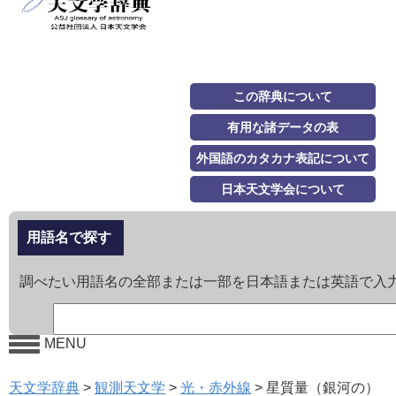
この辞典について
有用な諸データの表
外国語のカタカナ表記について
日本天文学会について
用語名で探す
調べたい用語名の全部または一部を日本語または英語で入
MENU
天文学辞典
>
観測天文学
>
光・赤外線
>
星質量（銀河の）