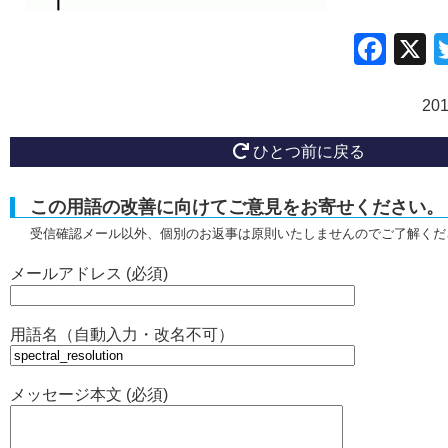
Fac
20
ひとつ前に戻る
この用語の改善に向けてご意見をお寄せください。
受信確認メール以外、個別のお返事は原則いたしませんのでご了解くだ
メールアドレス (必須)
用語名（自動入力・改名不可）
メッセージ本文 (必須)