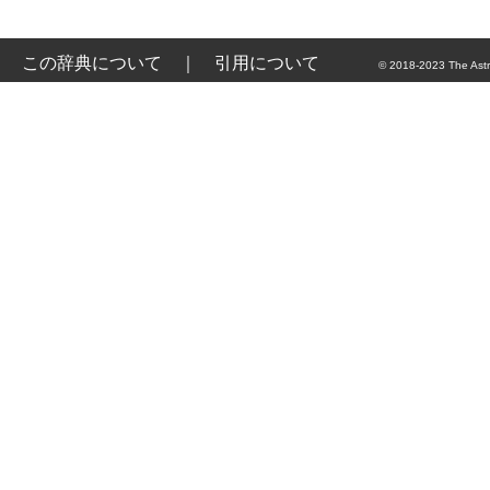
この辞典について
｜
引用について
© 2018-2023 The Astr