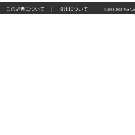
この辞典について
｜
引用について
© 2018-2023 The Astr