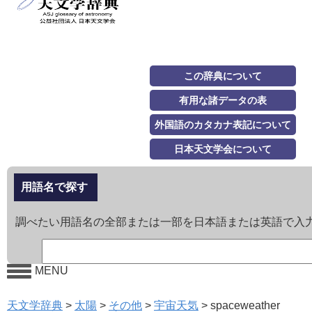
この辞典について
有用な諸データの表
外国語のカタカナ表記について
日本天文学会について
用語名で探す
調べたい用語名の全部または一部を日本語または英語で入
MENU
天文学辞典
>
太陽
>
その他
>
宇宙天気
>
spaceweather