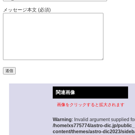
メッセージ本文 (必須)
関連画像
画像をクリックすると拡大されます
Warning
: Invalid argument supplied for
/home/xs775774/astro-dic.jp/public
content/themes/astro-dic2023/sideb