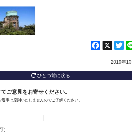
Facebo
X
Tw
2019年1
ひとつ前に戻る
けてご意見をお寄せください。
お返事は原則いたしませんのでご了解ください。
可）