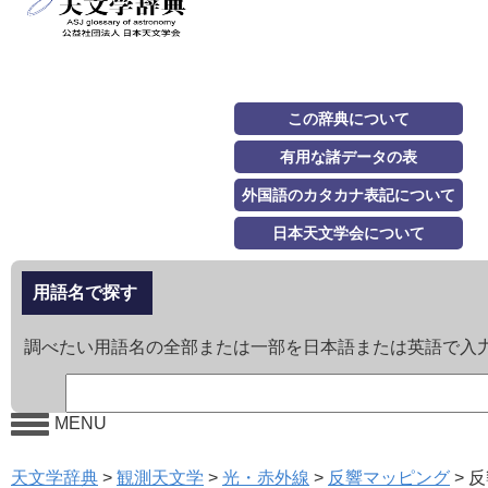
この辞典について
有用な諸データの表
外国語のカタカナ表記について
日本天文学会について
用語名で探す
調べたい用語名の全部または一部を日本語または英語で入
MENU
天文学辞典
>
観測天文学
>
光・赤外線
>
反響マッピング
>
反