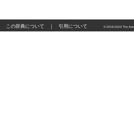
この辞典について
｜
引用について
© 2018-2023 The Astr