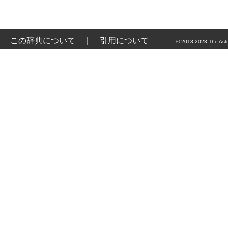
この辞典について
｜
引用について
© 2018-2023 The Astr