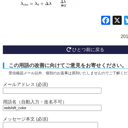
Fac
20
ひとつ前に戻る
この用語の改善に向けてご意見をお寄せください。
受信確認メール以外、個別のお返事は原則いたしませんのでご了解くだ
メールアドレス (必須)
用語名（自動入力・改名不可）
メッセージ本文 (必須)