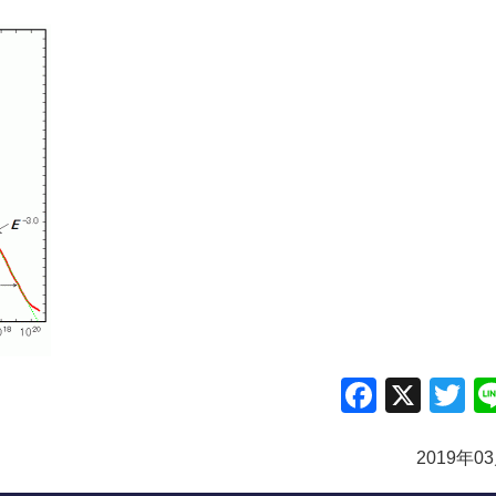
Facebo
X
Tw
2019年0