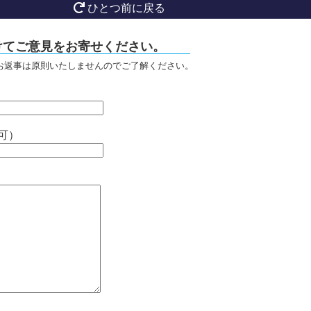
ひとつ前に戻る
けてご意見をお寄せください。
お返事は原則いたしませんのでご了解ください。
可）