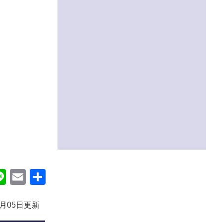
ok
itter
Line
Email
共
有
3月05日更新