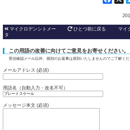
20
マイクロデンシトメー
ひとつ前に戻る
マイ
タ
この用語の改善に向けてご意見をお寄せください。
受信確認メール以外、個別のお返事は原則いたしませんのでご了解くだ
メールアドレス (必須)
用語名（自動入力・改名不可）
メッセージ本文 (必須)