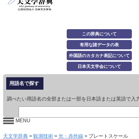
この辞典について
有用な諸データの表
外国語のカタカナ表記について
日本天文学会について
用語名で探す
調べたい用語名の全部または一部を日本語または英語で入
MENU
天文学辞典
>
観測技術
>
光・赤外線
>
プレートスケール