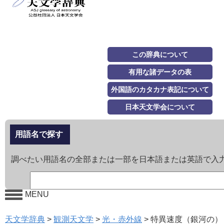
この辞典について
有用な諸データの表
外国語のカタカナ表記について
日本天文学会について
用語名で探す
調べたい用語名の全部または一部を日本語または英語で入
MENU
天文学辞典
>
観測天文学
>
光・赤外線
>
特異速度（銀河の）