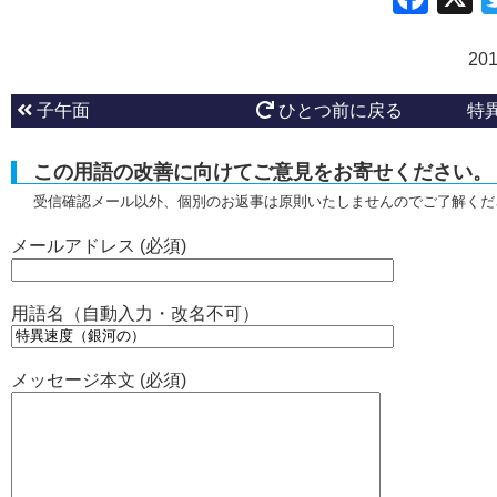
20
子午面
ひとつ前に戻る
特
この用語の改善に向けてご意見をお寄せください。
受信確認メール以外、個別のお返事は原則いたしませんのでご了解くだ
メールアドレス (必須)
用語名（自動入力・改名不可）
メッセージ本文 (必須)