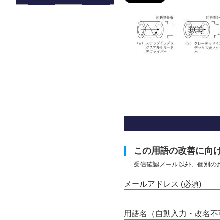
この用語の改善に向
受信確認メール以外、個別の
メールアドレス (必須)
用語名（自動入力・改名不