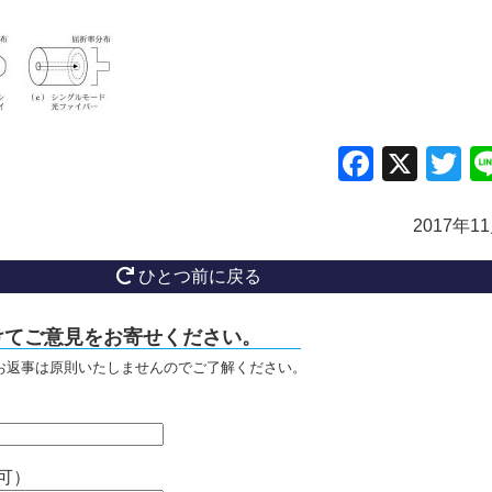
Facebo
X
Tw
2017年1
ひとつ前に戻る
けてご意見をお寄せください。
お返事は原則いたしませんのでご了解ください。
可）