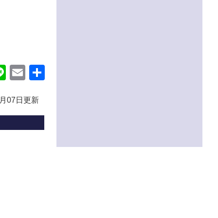
ok
itter
Line
Email
共
有
1月07日更新