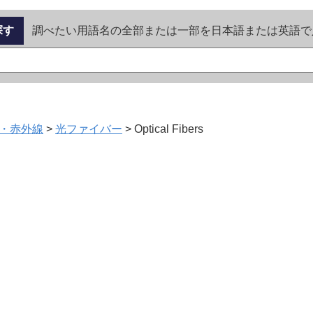
探す
調べたい用語名の全部または一部を日本語または英語で
・赤外線
>
光ファイバー
>
Optical Fibers