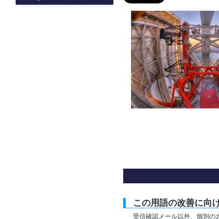
この用語の改善に向
受信確認メール以外、個別の