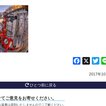
Facebo
X
Tw
2017年1
ひとつ前に戻る
けてご意見をお寄せください。
お返事は原則いたしませんのでご了解ください。