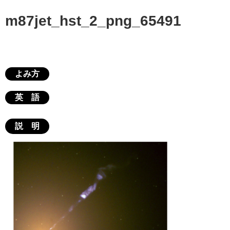
m87jet_hst_2_png_65491
よみ方
英 語
説 明