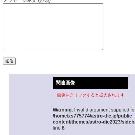
メッセージ本文 (必須)
関連画像
画像をクリックすると拡大されます
Warning
: Invalid argument supplied for
/home/xs775774/astro-dic.jp/public
content/themes/astro-dic2023/sideb
line
8