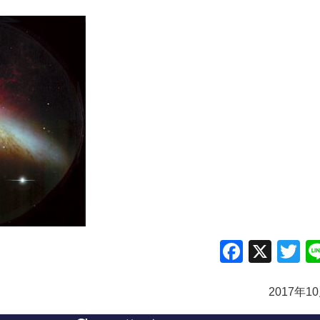
Facebo
X
Tw
2017年1