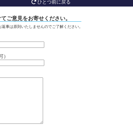
ひとつ前に戻る
けてご意見をお寄せください。
お返事は原則いたしませんのでご了解ください。
可）