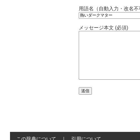
用語名（自動入力・改名不
メッセージ本文 (必須)
この辞典について
｜
引用について