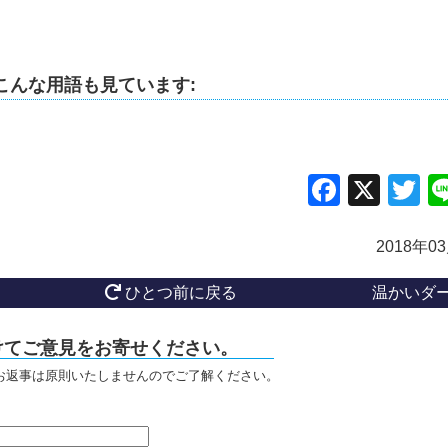
こんな用語も見ています:
Facebo
X
Tw
2018年0
ひとつ前に戻る
温かいダ
けてご意見をお寄せください。
お返事は原則いたしませんのでご了解ください。