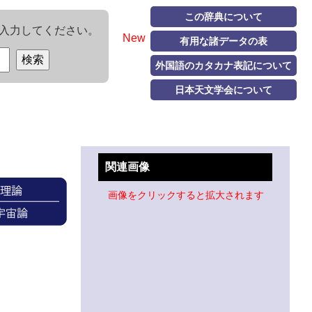
この辞典について
入力してください。
New
有用な諸データの表
外国語のカタカナ表記について
日本天文学会について
関連画像
画像をクリックすると拡大されます