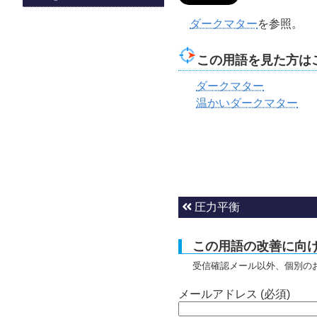
ダークマター
を参照。
この用語を見た方は
ダークマター
温かいダークマター
圧力平衡
この用語の改善に向
受信確認メール以外、個別の
メールアドレス (必須)