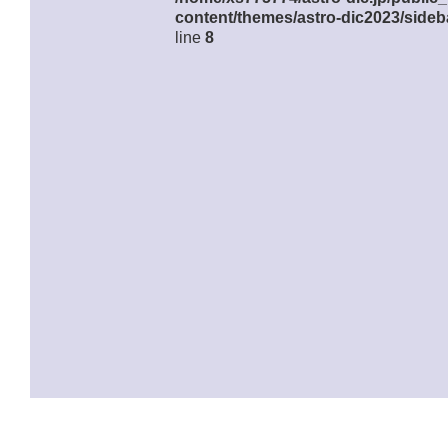
content/themes/astro-dic2023/sideb
line
8