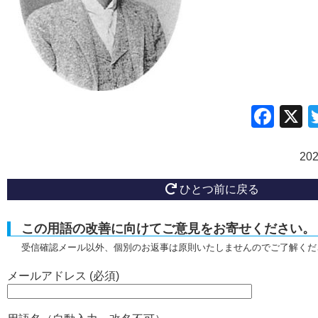
Fac
20
ひとつ前に戻る
この用語の改善に向けてご意見をお寄せください。
受信確認メール以外、個別のお返事は原則いたしませんのでご了解くだ
メールアドレス (必須)