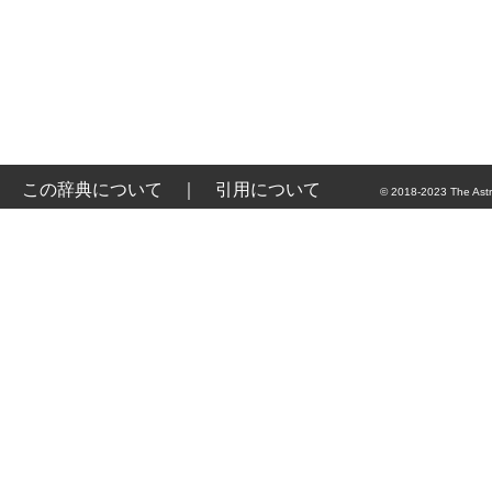
この辞典について
｜
引用について
© 2018-2023 The Astr