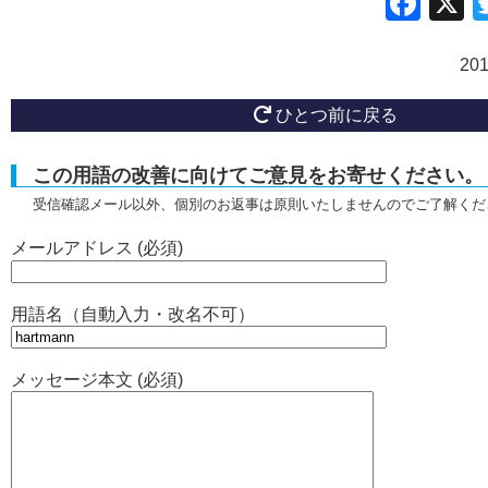
Fac
20
ひとつ前に戻る
この用語の改善に向けてご意見をお寄せください。
受信確認メール以外、個別のお返事は原則いたしませんのでご了解くだ
メールアドレス (必須)
用語名（自動入力・改名不可）
メッセージ本文 (必須)