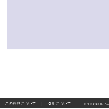
この辞典について
｜
引用について
© 2018-2023 The Astr