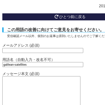
20
ひとつ前に戻る
この用語の改善に向けてご意見をお寄せください。
受信確認メール以外、個別のお返事は原則いたしませんのでご了解くだ
メールアドレス (必須)
用語名（自動入力・改名不可）
メッセージ本文 (必須)