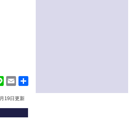
ok
itter
Line
Email
共
有
3月19日更新