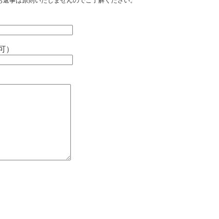
お返事は原則いたしませんのでご了解ください。
可）