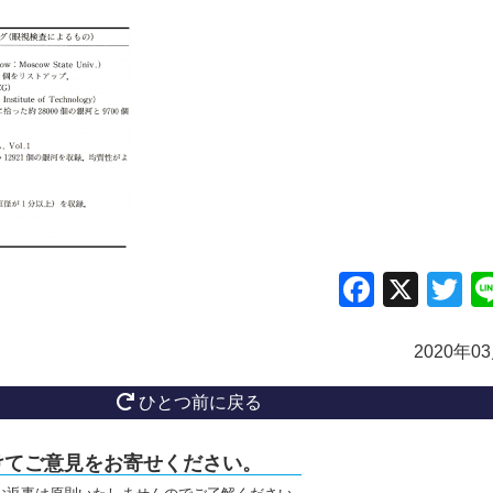
Facebo
X
Tw
2020年0
ひとつ前に戻る
けてご意見をお寄せください。