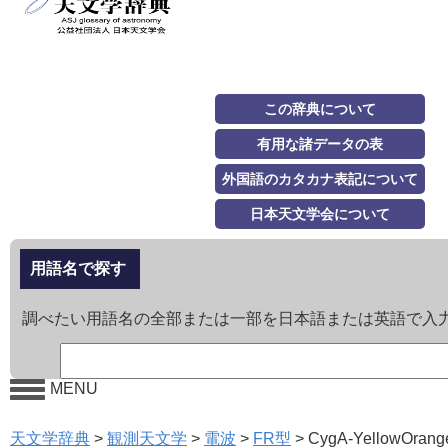
この辞典について
有用な諸データの表
外国語のカタカナ表記について
日本天文学会について
用語名で探す
調べたい用語名の全部または一部を日本語または英語で入
MENU
天文学辞典
>
観測天文学
>
電波
>
FR型
>
CygA-YellowOrang