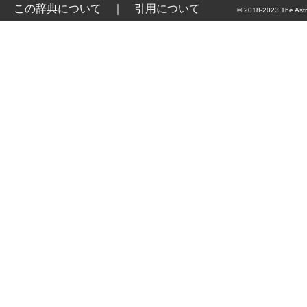
この辞典について
｜
引用について
© 2018-2023 The Astr