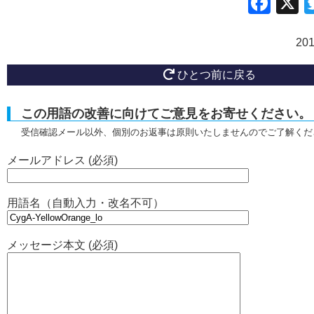
Fac
20
ひとつ前に戻る
この用語の改善に向けてご意見をお寄せください。
受信確認メール以外、個別のお返事は原則いたしませんのでご了解くだ
メールアドレス (必須)
用語名（自動入力・改名不可）
メッセージ本文 (必須)