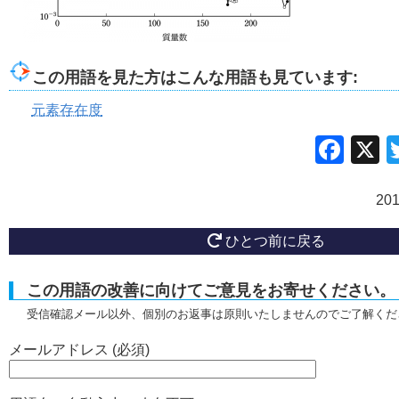
この用語を見た方はこんな用語も見ています:
元素存在度
Fac
20
ひとつ前に戻る
この用語の改善に向けてご意見をお寄せください。
受信確認メール以外、個別のお返事は原則いたしませんのでご了解くだ
メールアドレス (必須)