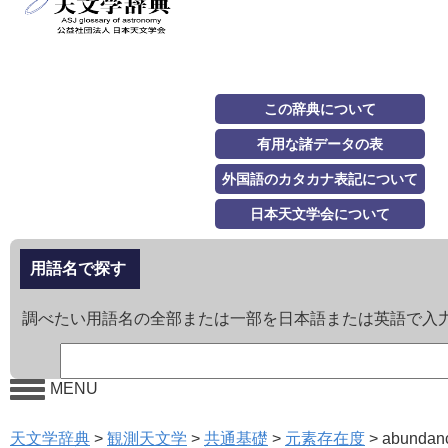
この辞典について
有用な諸データの表
外国語のカタカナ表記について
日本天文学会について
用語名で探す
調べたい用語名の全部または一部を日本語または英語で入
MENU
天文学辞典
>
観測天文学
>
共通基礎
>
元素存在度
>
abundan