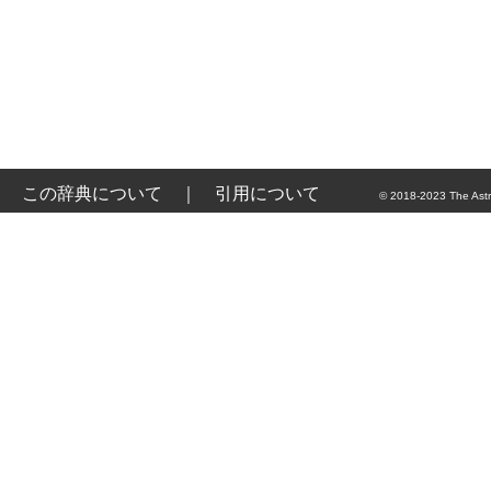
この辞典について
｜
引用について
© 2018-2023 The Astr