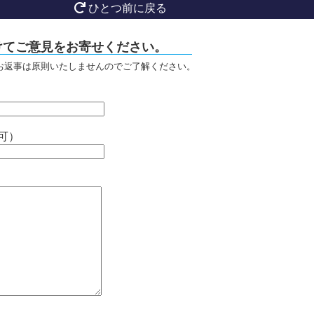
ひとつ前に戻る
けてご意見をお寄せください。
お返事は原則いたしませんのでご了解ください。
可）