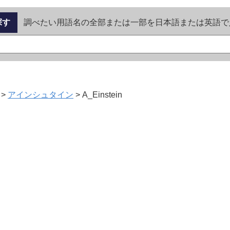
探す
調べたい用語名の全部または一部を日本語または英語で
>
アインシュタイン
>
A_Einstein