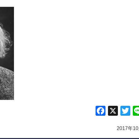
Facebo
X
Tw
2017年1