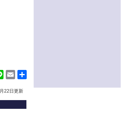
ok
itter
Line
Email
共
有
2月22日更新