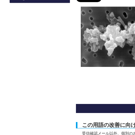
この用語の改善に向
受信確認メール以外、個別の