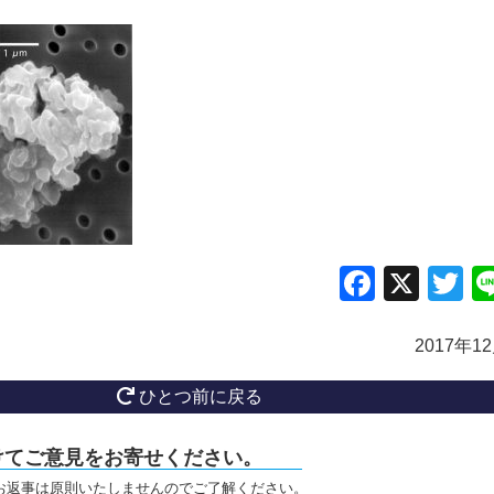
Facebo
X
Tw
2017年1
ひとつ前に戻る
けてご意見をお寄せください。
お返事は原則いたしませんのでご了解ください。