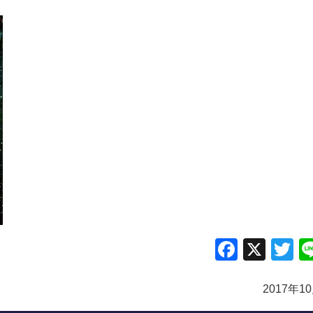
Facebo
X
Tw
2017年1