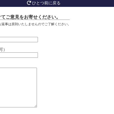
ひとつ前に戻る
けてご意見をお寄せください。
お返事は原則いたしませんのでご了解ください。
可）