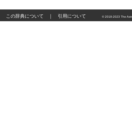
この辞典について
｜
引用について
© 2018-2023 The Astr