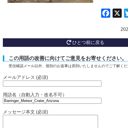
Fac
20
ひとつ前に戻る
この用語の改善に向けてご意見をお寄せください。
受信確認メール以外、個別のお返事は原則いたしませんのでご了解くだ
メールアドレス (必須)
用語名（自動入力・改名不可）
メッセージ本文 (必須)