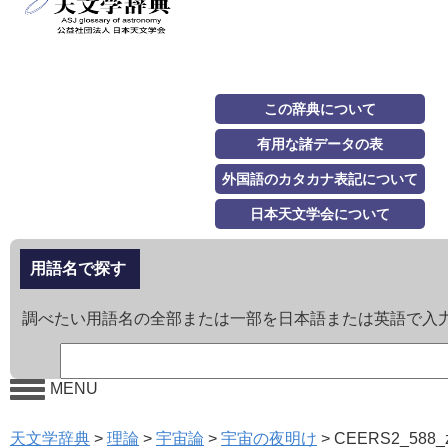
この辞典について
有用な諸データの表
外国語のカタカナ表記について
日本天文学会について
用語名で探す
調べたい用語名の全部または一部を日本語または英語で入
MENU
天文学辞典
>
理論
>
宇宙論
>
宇宙の夜明け
>
CEERS2_588_