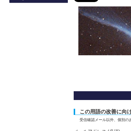
この用語の改善に向
受信確認メール以外、個別の