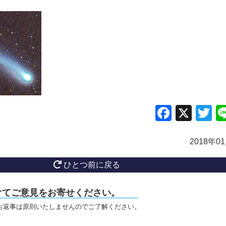
Facebo
X
Tw
2018年0
ひとつ前に戻る
けてご意見をお寄せください。
お返事は原則いたしませんのでご了解ください。