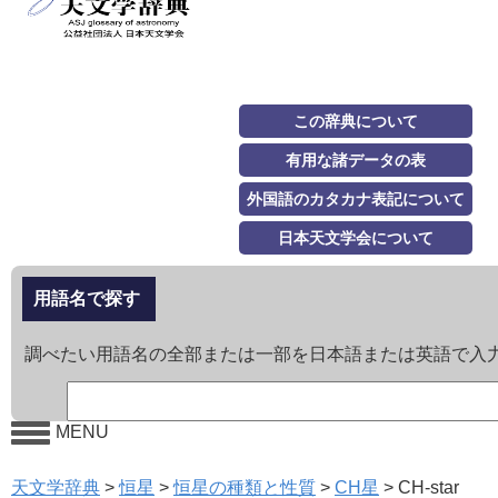
この辞典について
有用な諸データの表
外国語のカタカナ表記について
日本天文学会について
用語名で探す
調べたい用語名の全部または一部を日本語または英語で入
MENU
天文学辞典
>
恒星
>
恒星の種類と性質
>
CH星
>
CH-star