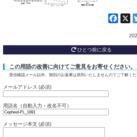
Fac
20
ひとつ前に戻る
この用語の改善に向けてご意見をお寄せください。
受信確認メール以外、個別のお返事は原則いたしませんのでご了解くだ
メールアドレス (必須)
用語名（自動入力・改名不可）
メッセージ本文 (必須)