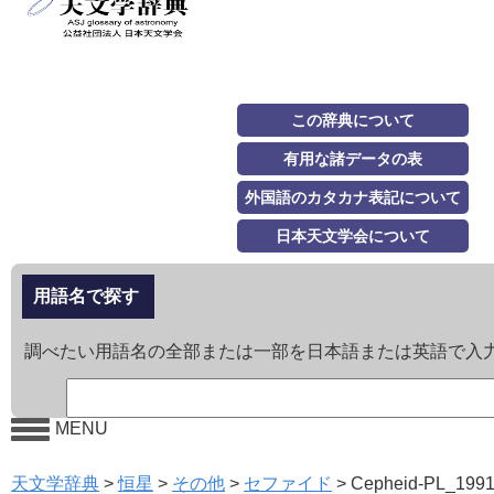
この辞典について
有用な諸データの表
外国語のカタカナ表記について
日本天文学会について
用語名で探す
調べたい用語名の全部または一部を日本語または英語で入
MENU
天文学辞典
>
恒星
>
その他
>
セファイド
>
Cepheid-PL_199