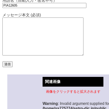
用語名（自動入力・改名不可）
メッセージ本文 (必須)
関連画像
画像をクリックすると拡大されます
Warning
: Invalid argument supplied for
/home/xs775774/astro-dic.jp/public