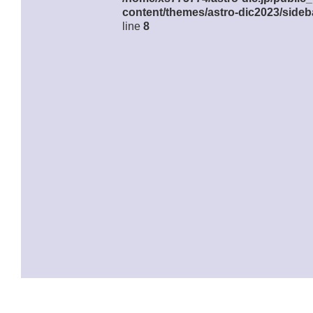
content/themes/astro-dic2023/sideb
line
8